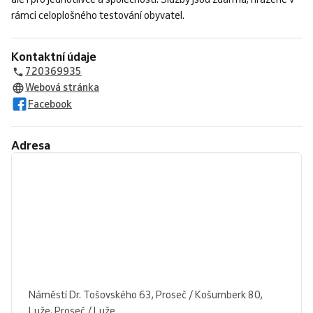
rámci celoplošného testování obyvatel.
Kontaktní údaje
720369935
Webová stránka
Facebook
Adresa
Náměstí Dr. Tošovského 63, Proseč / Košumberk 80,
Luže, Proseč / Luže